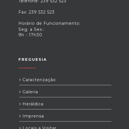
Telefone: 239 532 523
Fax: 239 532 523
Horário de Funcionamento:
Seg. a Sex.:
9h - 17h30
FREGUESIA
Caracterização
Galeria
Heráldica
Imprensa
Locais a Visitar