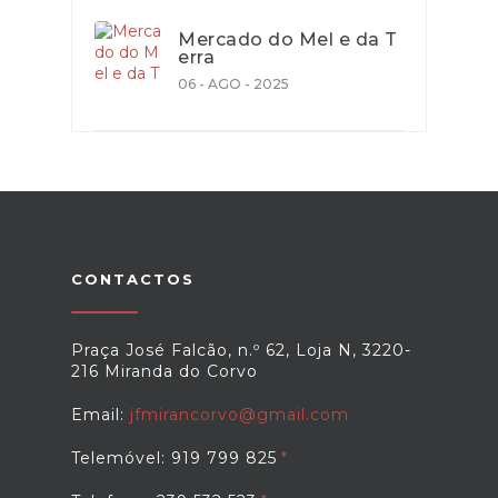
Mercado do Mel e da T
erra
06 - AGO - 2025
CONTACTOS
Praça José Falcão, n.º 62, Loja N, 3220-
216 Miranda do Corvo
Email:
jfmirancorvo@gmail.com
Telemóvel: 919 799 825