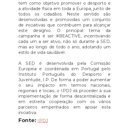
tem como objetivo promover o desporto e
a atividade física em toda a Europa, junto de
todos os cidadãos. Neste sentido são
desenvolvidas e promovidas um conjunto
de iniciativas que contribuem para alcançar
este desígnio. O principal tema da
campanha é ser #BEACTIVE, incentivando
cada um a ser ativo, não só durante a SED,
mas ao longo de todo o ano, adotando um
estilo de vida saudável.
A SED é desenvolvida pela Comissão
Europeia e coordenada em Portugal pelo
Instituto Português do Desporto e
Juventude, I.P. De forma a poder aumentar
o seu impacto em termos nacionais,
regionais e locais, o IPDJ irá proceder à sua
implementação de forma descentralizada e
em estreita cooperação com os vários
parceiros empenhados em apoiar esta
iniciativa.
Fonte:
IPDJ