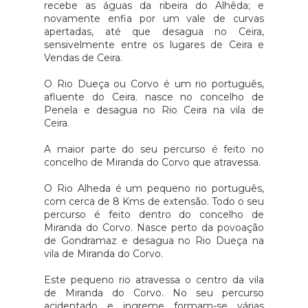
recebe as águas da ribeira do Alhêda; e
novamente enfia por um vale de curvas
apertadas, até que desagua no Ceira,
sensivelmente entre os lugares de Ceira e
Vendas de Ceira.
O Rio Dueça ou Corvo é um rio português,
afluente do Ceira. nasce no concelho de
Penela e desagua no Rio Ceira na vila de
Ceira.
A maior parte do seu percurso é feito no
concelho de Miranda do Corvo que atravessa.
O Rio Alheda é um pequeno rio português,
com cerca de 8 Kms de extensão. Todo o seu
percurso é feito dentro do concelho de
Miranda do Corvo. Nasce perto da povoação
de Gondramaz e desagua no Rio Dueça na
vila de Miranda do Corvo.
Este pequeno rio atravessa o centro da vila
de Miranda do Corvo. No seu percurso
acidentado e ingreme formam-se várias