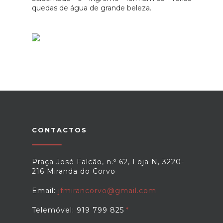
quedas de água de grande beleza.
CONTACTOS
Praça José Falcão, n.º 62, Loja N, 3220-
216 Miranda do Corvo
Email:
jfmirancorvo@gmail.com
Telemóvel: 919 799 825