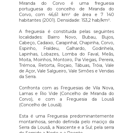
Miranda do Corvo é uma freguesia
portuguesa do concelho de Miranda do
Corvo, com 46,61 km² de área e 7 140
habitantes (2001). Densidade: 153,2 hab/km².
A freguesia é constituida pelas seguintes
localidades: Bairro Novo, Bubau, Bujos,
Cabeço, Cadaixo, Carapinhal, Chapinha, Corvo,
Espinho, Fraldeu, Galhardo, Godinhela,
Lapinhas, Lobazes, Lomba do Faval, Meãs,
Moita, Moinhos, Montoiro, Pai Viegas, Pereira,
Trémoa, Retorta, Roçaio, Tábuas, Tróia, Vale
de Açor, Vale Salgueiro, Vale Simões e Vendas
da Serra.
Confronta com as Freguesias de Vila Nova,
Lamas e Rio Vide (Concelho de Miranda do
Corvo), e com a Freguesia da Lousã
(Concelho de Lousã).
Esta é uma Freguesia predominantemente
montanhosa, sendo definida pelo maciço da
Serra da Lousã, a Nascente e a Sul; pela serra