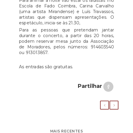
Para animar a noite vão estar os fadistas Trio
Escola de Fado Coimbra, Carina Carvalho
(uma artista Mirandense) e Luís Travassos,
artistas que dispensam apresentações. O
espetáculo, inicia-se às 21.30,
Para as pessoas que pretendam jantar
durante o concerto, a partir das 20 horas,
podem reservar mesa junto da Associação
de Moradores, pelos números: 914603540
ou 913013857.
As entradas são gratuitas.
Partilhar
MAIS RECENTES