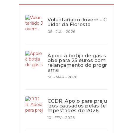
Voluntariado Jovem - C
uidar da Floresta
08 - JUL - 2026
Apoio à botija de gás s
obe para 25 euros com
relançamento do progr
ama
30 - MAR - 2026
CCDR: Apoio para preju
ízos causados pelas te
mpestades de 2026
10 - FEV - 2026