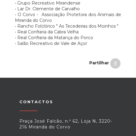
• Grupo Recreativo Mirandense
• Lar Dr. Clemente de Carvalho
• O Corvo - Associação Protetora dos Animais de
Miranda do Corvo
• Rancho Folclórico " As Tecedeiras dos Moinhos "
• Real Confraria da Cabra Velha
• Real Confraria da Matança do Porco
• Salão Recreativo de Vale de Açor
Partilhar
CONTACTOS
Praça José Falcão, n.º 62, Loja N, 3220-
216 Miranda do Corvo