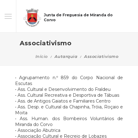
Junta de Freguesia de Miranda do
Corvo
Associativismo
Início
Autarquia
Associativismo
• Agrupamento n.º 859 do Corpo Nacional de
Escutas
• Ass. Cultural e Desenvolvimento do Fraldeu
• Ass. Cultural Recreativa e Desportiva de Tábuas
• Ass. de Antigos Gaiatos e Familiares Centro
• Ass. Desp. e Cultural da Chapinha, Tróia, Roçaio e
Moita
• Ass. Human. dos Bombeiros Voluntários de
Miranda do Corvo
• Associação Abutrica
• Associação Cultural e Recreio de Lobazes