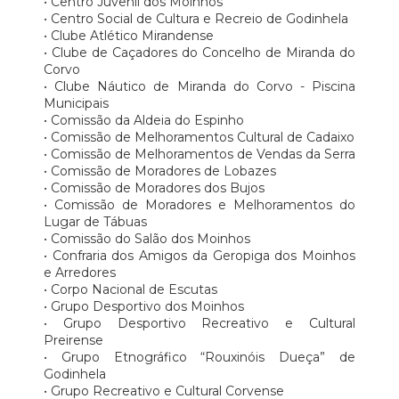
• Centro Juvenil dos Moinhos
• Centro Social de Cultura e Recreio de Godinhela
• Clube Atlético Mirandense
• Clube de Caçadores do Concelho de Miranda do
Corvo
• Clube Náutico de Miranda do Corvo - Piscina
Municipais
• Comissão da Aldeia do Espinho
• Comissão de Melhoramentos Cultural de Cadaixo
• Comissão de Melhoramentos de Vendas da Serra
• Comissão de Moradores de Lobazes
• Comissão de Moradores dos Bujos
• Comissão de Moradores e Melhoramentos do
Lugar de Tábuas
• Comissão do Salão dos Moinhos
• Confraria dos Amigos da Geropiga dos Moinhos
e Arredores
• Corpo Nacional de Escutas
• Grupo Desportivo dos Moinhos
• Grupo Desportivo Recreativo e Cultural
Preirense
• Grupo Etnográfico “Rouxinóis Dueça” de
Godinhela
• Grupo Recreativo e Cultural Corvense