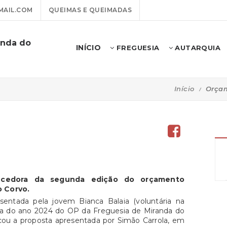
AIL.COM
QUEIMAS E QUEIMADAS
anda do
INÍCIO
FREGUESIA
AUTARQUIA
Início
Orçam
ncedora da segunda edição do orçamento
o Corvo.
sentada pela jovem Bianca Balaia (voluntária na
ora do ano 2024 do OP da Freguesia de Miranda do
ou a proposta apresentada por Simão Carrola, em