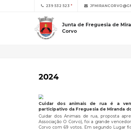
239 532 523
JFMIRANCORVO@GM
Junta de Freguesia de Mir
Corvo
2024
Cuidar dos animais de rua é a ve
participativo da Freguesia de Miranda d
Cuidar dos Animais de rua, proposta apre
Associação O Corvo), foi a grande venced
Corvo com 69 votos. Em segundo Lugar fic