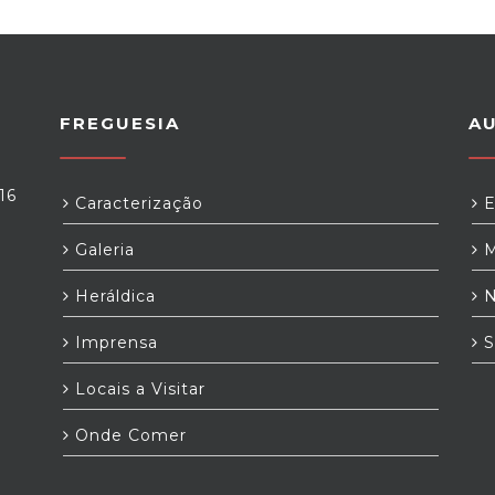
FREGUESIA
A
16
Caracterização
E
Galeria
M
Heráldica
N
Imprensa
S
Locais a Visitar
Onde Comer