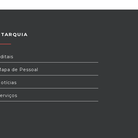
UTARQUIA
ditais
apa de Pessoal
otícias
erviços