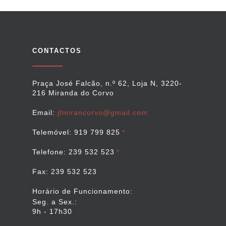
CONTACTOS
Praça José Falcão, n.º 62, Loja N, 3220-
216 Miranda do Corvo
Email:
jfmirancorvo@gmail.com
Telemóvel: 919 799 825
Telefone: 239 532 523
Fax: 239 532 523
Horário de Funcionamento:
Seg. a Sex.:
9h - 17h30