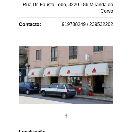
Rua Dr. Fausto Lobo, 3220-186 Miranda do
Corvo
Contacto:
919788249 / 239532202
Localização