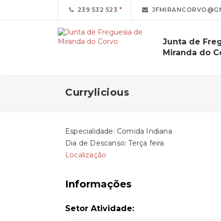
239 532 523
JFMIRANCORVO@GM
Junta de Fre
Miranda do C
Currylicious
Especialidade: Comida Indiana
Dia de Descanso: Terça feira
Localização
Informações
Setor Atividade: