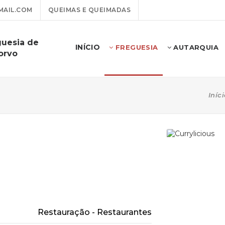
AIL.COM
QUEIMAS E QUEIMADAS
guesia de
INÍCIO
FREGUESIA
AUTARQUIA
orvo
Iníci
Restauração - Restaurantes