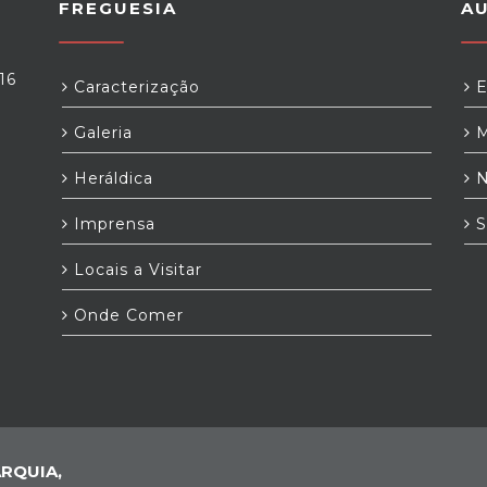
FREGUESIA
A
16
Caracterização
E
Galeria
M
Heráldica
N
Imprensa
S
Locais a Visitar
Onde Comer
RQUIA,