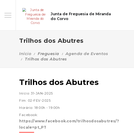
Junta de Freguesia de Miranda
do Corvo
Trilhos dos Abutres
Início
Freguesia
Agenda de Eventos
Trilhos dos Abutres
Trilhos dos Abutres
Início: 31-JAN-2025
Fim: 02-FEV-2025
Horário: 18:00h - 19:00h
Facebook:
https://www.facebook.com/trilhosdosabutres/?
locale=pt_PT