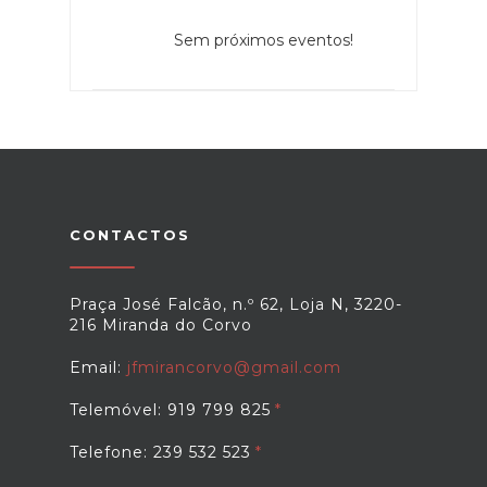
Sem próximos eventos!
CONTACTOS
Praça José Falcão, n.º 62, Loja N, 3220-
216 Miranda do Corvo
Email:
jfmirancorvo@gmail.com
Telemóvel: 919 799 825
Telefone: 239 532 523