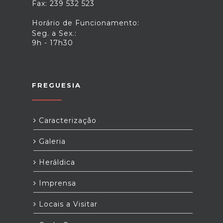
Fax: 239 532 523
Horário de Funcionamento:
Seg. a Sex.:
9h - 17h30
FREGUESIA
Caracterização
Galeria
Heráldica
Imprensa
Locais a Visitar