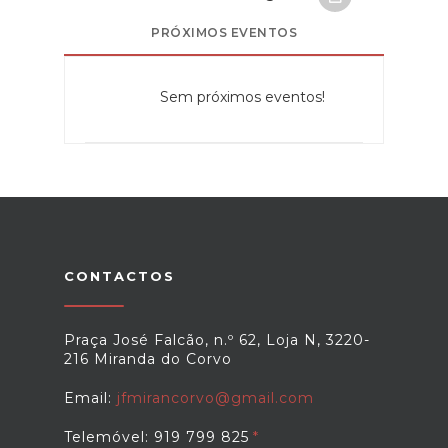
PRÓXIMOS EVENTOS
Sem próximos eventos!
CONTACTOS
Praça José Falcão, n.º 62, Loja N, 3220-
216 Miranda do Corvo
Email:
jfmirancorvo@gmail.com
Telemóvel: 919 799 825