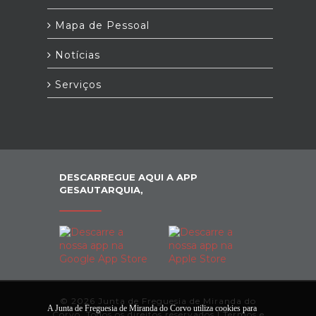
Mapa de Pessoal
Notícias
Serviços
DESCARREGUE AQUI A APP
GESAUTARQUIA,
© 2026 Junta de Freguesia de Miranda do
A Junta de Freguesia de Miranda do Corvo utiliza cookies para
Corvo. Todos os direitos reservados |
Termos e