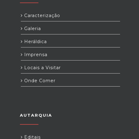
Caracterização
Galeria
Heráldica
Imprensa
Locais a Visitar
Onde Comer
AUTARQUIA
Editais