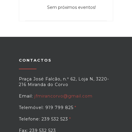
Sem próximos eventos!
CONTACTOS
Praça José Falcão, n.º 62, Loja N, 3220-
216 Miranda do Corvo
Email:
jfmirancorvo@gmail.com
Telemóvel: 919 799 825
Telefone: 239 532 523
Fax: 239 532 523