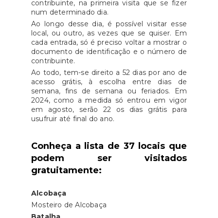
contribuinte, na primeira visita que se fizer
num determinado dia.
Ao longo desse dia, é possível visitar esse
local, ou outro, as vezes que se quiser. Em
cada entrada, só é preciso voltar a mostrar o
documento de identificação e o número de
contribuinte.
Ao todo, tem-se direito a 52 dias por ano de
acesso grátis, à escolha entre dias de
semana, fins de semana ou feriados. Em
2024, como a medida só entrou em vigor
em agosto, serão 22 os dias grátis para
usufruir até final do ano.
Conheça a lista de 37 locais que
podem ser visitados
gratuitamente:
Alcobaça
Mosteiro de Alcobaça
Batalha