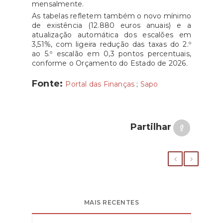
mensalmente.
As tabelas refletem também o novo mínimo
de existência (12.880 euros anuais) e a
atualização automática dos escalões em
3,51%, com ligeira redução das taxas do 2.º
ao 5.º escalão em 0,3 pontos percentuais,
conforme o Orçamento do Estado de 2026.
Fonte:
Portal das Finanças
;
Sapo
Partilhar
MAIS RECENTES