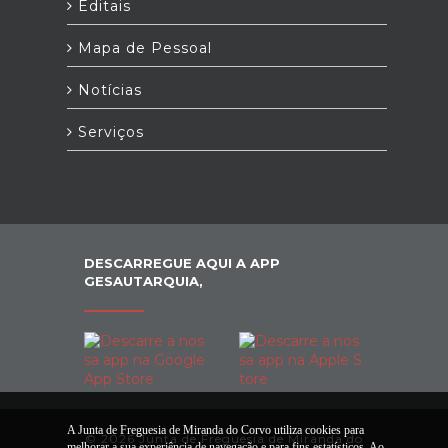
Editais
Mapa de Pessoal
Notícias
Serviços
DESCARREGUE AQUI A APP
GESAUTARQUIA,
A Junta de Freguesia de Miranda do Corvo utiliza cookies para
© 2026 Junta de Freguesia de Miranda do
melhorar a sua experiência de navegação e para fins estatísticos. Ao