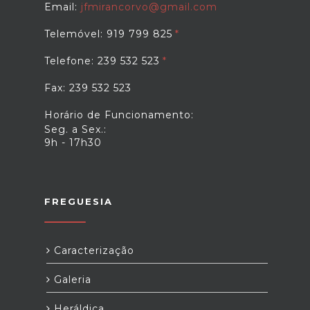
Email:
jfmirancorvo@gmail.com
Telemóvel: 919 799 825
Telefone: 239 532 523
Fax: 239 532 523
Horário de Funcionamento:
Seg. a Sex.:
9h - 17h30
FREGUESIA
Caracterização
Galeria
Heráldica