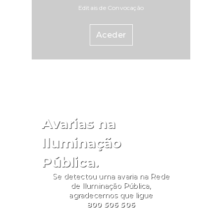
Editais de Convocação
Aceder
Avarias na
Iluminação
Pública.
Se detectou uma avaria na Rede
de Iluminação Pública,
agradecemos que ligue
800 506 506