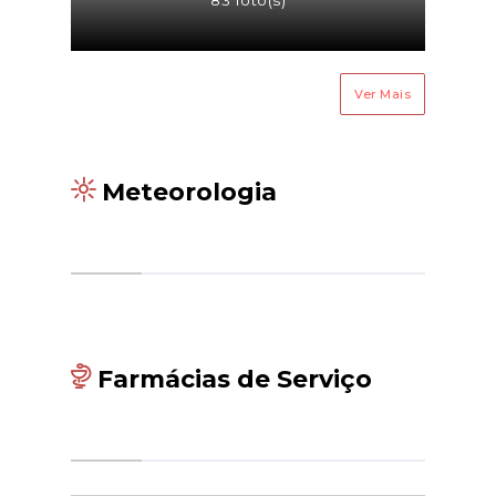
83 foto(s)
Ver Mais
Meteorologia
Farmácias de Serviço