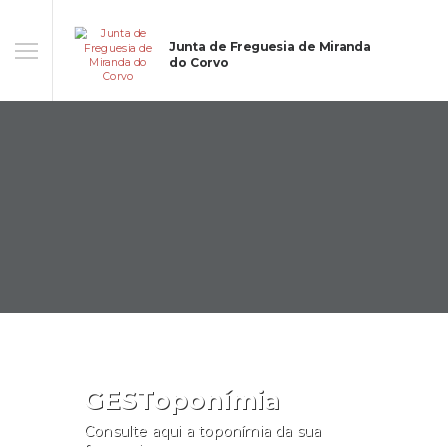
Junta de Freguesia de Miranda
do Corvo
GESToponímia
Consulte aqui a toponímia da sua