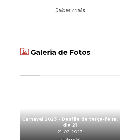
Saber mais
Galeria de Fotos
Carnaval 2023 - Desfile de terça-feira,
dia 21
21-02-2023