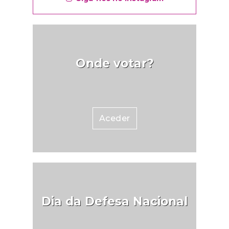
Onde votar?
Aceder
Dia da Defesa Nacional