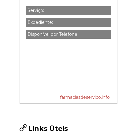
Serviço:
Expediente:
Disponível por Telefone:
farmaciasdeservico.info
Links Úteis