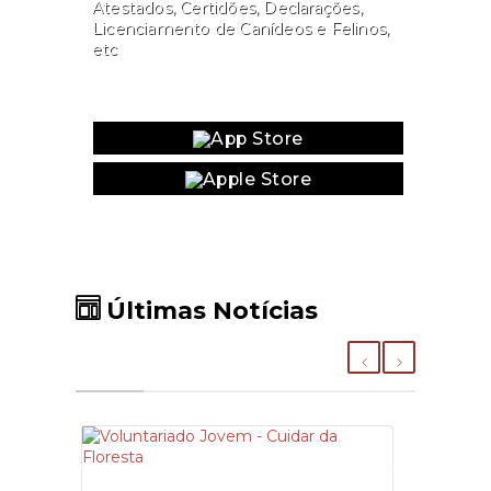
Atestados, Certidões, Declarações,
Licenciamento de Canídeos e Felinos,
etc
Website
Últimas Notícias