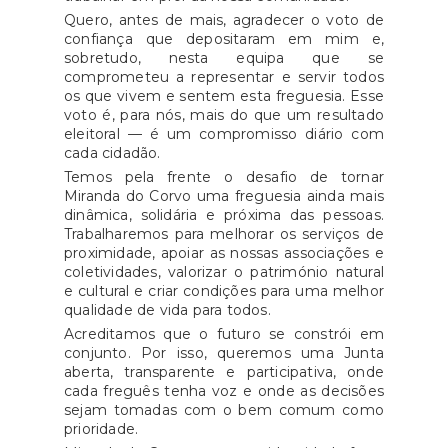
Quero, antes de mais, agradecer o voto de
confiança que depositaram em mim e,
sobretudo, nesta equipa que se
comprometeu a representar e servir todos
os que vivem e sentem esta freguesia. Esse
voto é, para nós, mais do que um resultado
eleitoral — é um compromisso diário com
cada cidadão.
Temos pela frente o desafio de tornar
Miranda do Corvo uma freguesia ainda mais
dinâmica, solidária e próxima das pessoas.
Trabalharemos para melhorar os serviços de
proximidade, apoiar as nossas associações e
coletividades, valorizar o património natural
e cultural e criar condições para uma melhor
qualidade de vida para todos.
Acreditamos que o futuro se constrói em
conjunto. Por isso, queremos uma Junta
aberta, transparente e participativa, onde
cada freguês tenha voz e onde as decisões
sejam tomadas com o bem comum como
prioridade.