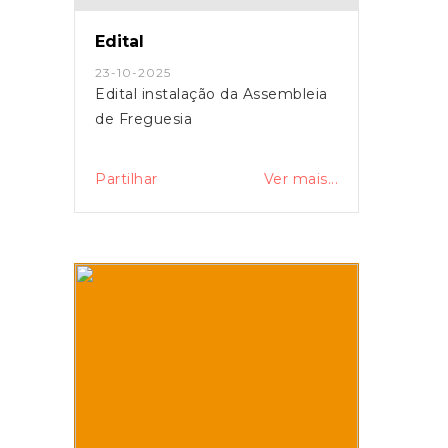
Edital
23-10-2025
Edital instalação da Assembleia
de Freguesia
Partilhar
Ver mais...