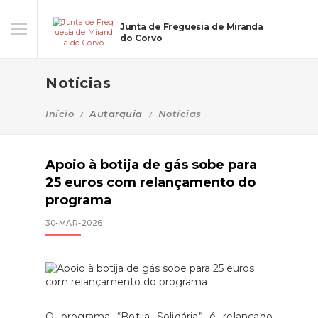
Junta de Freguesia de Miranda
do Corvo
Notícias
Início
Autarquia
Notícias
Apoio à botija de gás sobe para
25 euros com relançamento do
programa
30-MAR-2026
O programa “Botija Solidária” é relançado